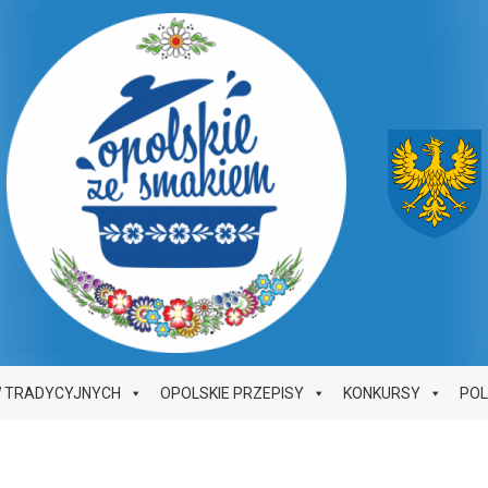
W TRADYCYJNYCH
OPOLSKIE PRZEPISY
KONKURSY
PO