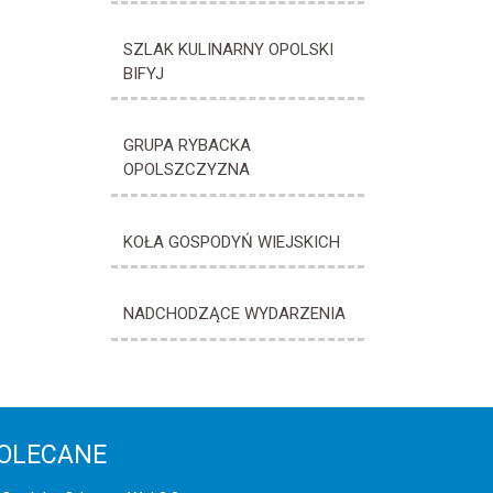
SZLAK KULINARNY OPOLSKI
BIFYJ
GRUPA RYBACKA
OPOLSZCZYZNA
KOŁA GOSPODYŃ WIEJSKICH
NADCHODZĄCE WYDARZENIA
OLECANE