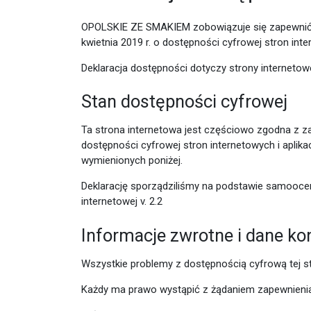
OPOLSKIE ZE SMAKIEM
zobowiązuje się zapewni
kwietnia 2019 r. o dostępności cyfrowej stron int
Deklaracja dostępności dotyczy strony internetow
Stan dostępności cyfrowej
Ta strona internetowa jest częściowo zgodna z za
dostępności cyfrowej stron internetowych i aplik
wymienionych poniżej.
Deklarację sporządziliśmy na podstawie samoocen
internetowej v. 2.2
Informacje zwrotne i dane k
Wszystkie problemy z dostępnością cyfrową tej s
Każdy ma prawo wystąpić z żądaniem zapewnienia d