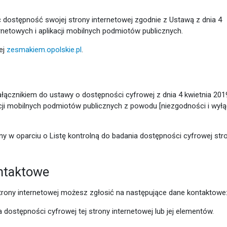
ć dostępność swojej
strony internetowej
zgodnie z Ustawą z dnia 4
ernetowych i aplikacji mobilnych podmiotów publicznych.
ej
zesmakiem.opolskie.pl
.
łącznikiem do ustawy o dostępności cyfrowej z dnia 4 kwietnia 2019
acji mobilnych podmiotów publicznych z powodu [niezgodności i wył
y w oparciu o Listę kontrolną do badania dostępności cyfrowej str
ontaktowe
trony internetowej możesz zgłosić na następujące dane kontaktowe:
ostępności cyfrowej tej strony internetowej lub jej elementów.