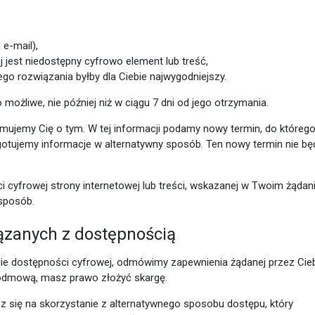
e-mail),
j jest niedostępny cyfrowo element lub treść,
ego rozwiązania byłby dla Ciebie najwygodniejszy.
możliwe, nie później niż w ciągu 7 dni od jego otrzymania.
formujemy Cię o tym. W tej informacji podamy nowy termin, do któreg
gotujemy informacje w alternatywny sposób. Ten nowy termin nie bę
i cyfrowej strony internetowej lub treści, wskazanej w Twoim żądani
sposób.
ązanych z dostępnością
ie dostępności cyfrowej, odmówimy zapewnienia żądanej przez Cie
ą odmową, masz prawo złożyć skargę.
sz się na skorzystanie z alternatywnego sposobu dostępu, który