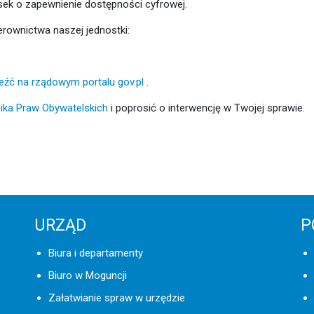
ek o zapewnienie dostępności cyfrowej.
erownictwa naszej jednostki:
eźć na rządowym portalu gov.pl
.
ika Praw Obywatelskich
i poprosić o interwencję w Twojej sprawie.
URZĄD
P
Biura i departamenty
Biuro w Moguncji
Załatwianie spraw w urzędzie