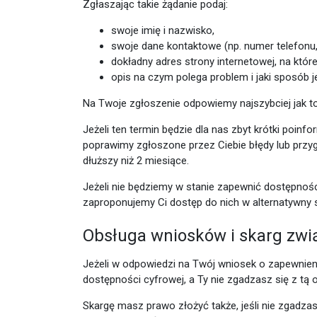
Zgłaszając takie żądanie podaj:
swoje imię i nazwisko,
swoje dane kontaktowe (np. numer telefonu, 
dokładny adres strony internetowej, na które
opis na czym polega problem i jaki sposób j
Na Twoje zgłoszenie odpowiemy najszybciej jak to 
Jeżeli ten termin będzie dla nas zbyt krótki poin
poprawimy zgłoszone przez Ciebie błędy lub przy
dłuższy niż 2 miesiące.
Jeżeli nie będziemy w stanie zapewnić dostępnośc
zaproponujemy Ci dostęp do nich w alternatywny 
Obsługa wniosków i skarg zwi
Jeżeli w odpowiedzi na Twój wniosek o zapewnien
dostępności cyfrowej, a Ty nie zgadzasz się z t
Skargę masz prawo złożyć także, jeśli nie zgadza