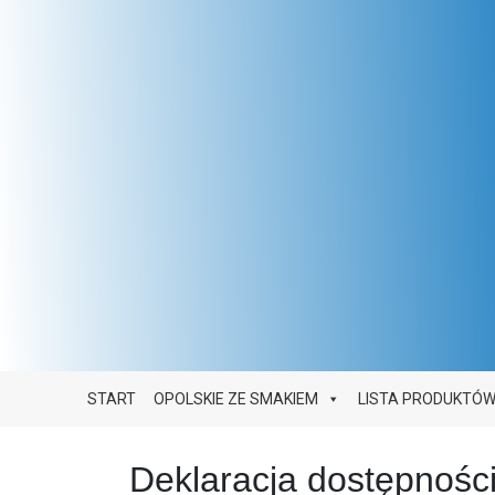
Main Navigation
START
OPOLSKIE ZE SMAKIEM
LISTA PRODUKTÓ
Deklaracja dostępnośc