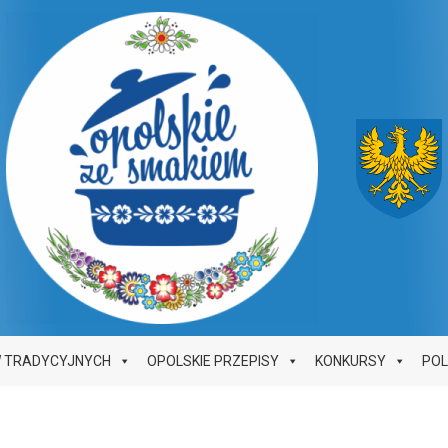
W TRADYCYJNYCH
OPOLSKIE PRZEPISY
KONKURSY
PO
i