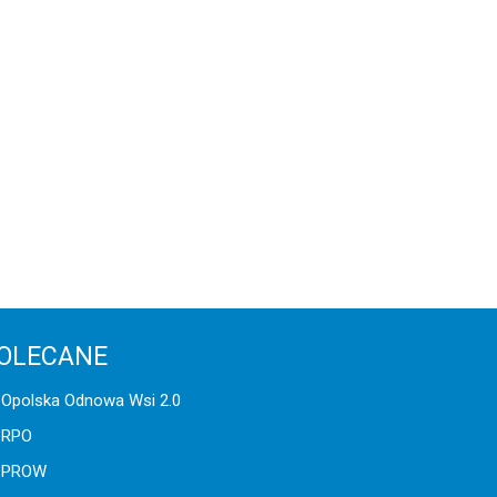
OLECANE
Opolska Odnowa Wsi 2.0
RPO
PROW