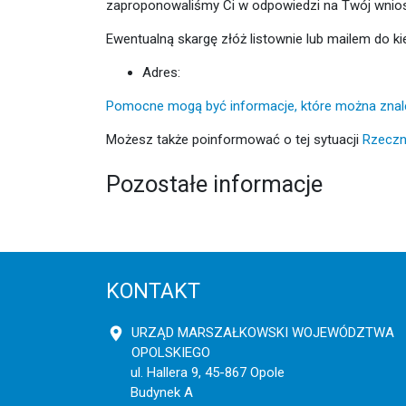
zaproponowaliśmy Ci w odpowiedzi na Twój wnios
Ewentualną skargę złóż listownie lub mailem do ki
Adres:
Pomocne mogą być informacje, które można znal
Możesz także poinformować o tej sytuacji
Rzeczn
Pozostałe informacje
KONTAKT
URZĄD MARSZAŁKOWSKI WOJEWÓDZTWA
OPOLSKIEGO
ul. Hallera 9, 45-867 Opole
Budynek A