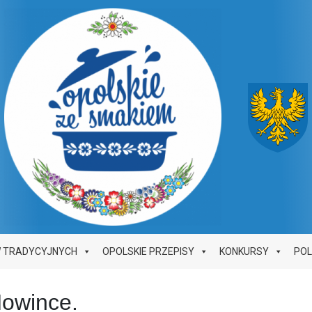
W TRADYCYJNYCH
OPOLSKIE PRZEPISY
KONKURSY
PO
Nowince.