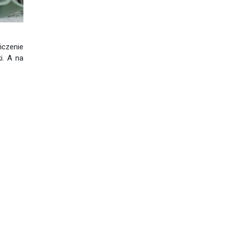
ńczenie
i. A na