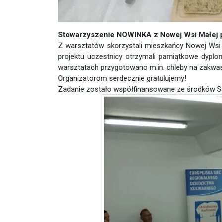
Stowarzyszenie NOWINKA z Nowej Wsi Małe
Z warsztatów skorzystali mieszkańcy Nowej Wsi 
projektu uczestnicy otrzymali pamiątkowe dypl
warsztatach przygotowano m.in. chleby na zakwasi
Organizatorom serdecznie gratulujemy!
Zadanie zostało współfinansowane ze środków 