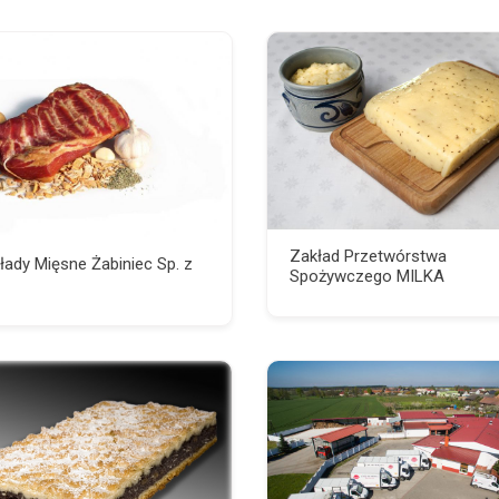
Zakład Przetwórstwa
łady Mięsne Żabiniec Sp. z
Spożywczego MILKA