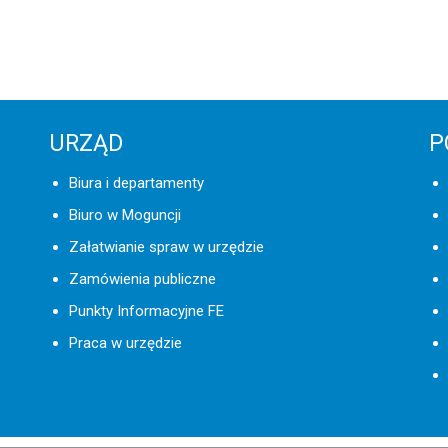
URZĄD
P
Biura i departamenty
Biuro w Moguncji
Załatwianie spraw w urzędzie
Zamówienia publiczne
Punkty Informacyjne FE
Praca w urzędzie