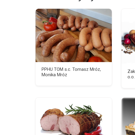
PPHU TOM s.c. Tomasz Mróz,
Zak
Monika Mróz
o.o.