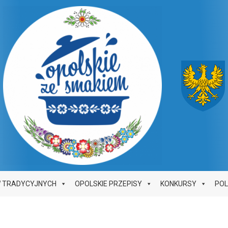
W TRADYCYJNYCH
OPOLSKIE PRZEPISY
KONKURSY
PO